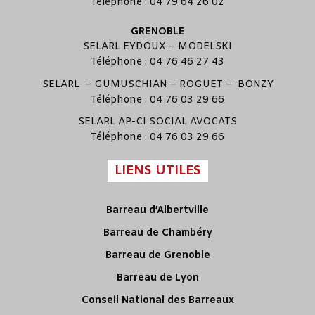
Téléphone : 04 79 64 26 02
GRENOBLE
SELARL
EYDOUX
–
MODELSKI
Téléphone : 04 76 46 27 43
SELARL –
GUMUSCHIAN
–
ROGUET
–
BONZY
Téléphone : 04 76 03 29 66
SELARL
AP-CI SOCIAL AVOCATS
Téléphone : 04 76 03 29 66
LIENS UTILES
Barreau d’Albertville
Barreau de Chambéry
Barreau de Grenoble
Barreau de Lyon
Conseil National des Barreaux