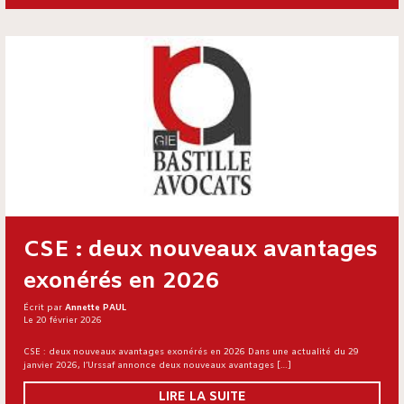
CSE : deux nouveaux avantages
exonérés en 2026
Écrit par
Annette PAUL
Le 20 février 2026
CSE : deux nouveaux avantages exonérés en 2026 Dans une actualité du 29
janvier 2026, l’Urssaf annonce deux nouveaux avantages […]
LIRE LA SUITE