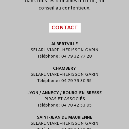
dans tous les domaines du droit, du
conseil au contentieux.
CONTACT
ALBERTVILLE
SELARL
VIARD
–
HERISSON GARIN
Téléphone : 04 79 32 77 28
CHAMBÉRY
SELARL
VIARD
–
HERISSON GARIN
Téléphone : 04 79 79 30 95
LYON / ANNECY / BOURG-EN-BRESSE
PIRAS ET ASSOCIÉS
Téléphone : 04 78 42 53 95
SAINT-JEAN DE MAURIENNE
SELARL
VIARD
–
HERISSON GARIN