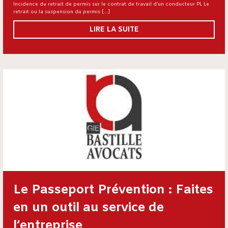
Incidence du retrait de permis sur le contrat de travail d’un conducteur PL Le
retrait ou la suspension du permis […]
LIRE LA SUITE
Le Passeport Prévention : Faites
en un outil au service de
l’entreprise