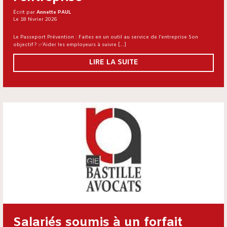
Écrit par
Annette PAUL
Le 18 février 2026
Le Passeport Prévention : Faites en un outil au service de l’entreprise Son
objectif ? ✅Aider les employeurs à suivre […]
LIRE LA SUITE
Salariés soumis à un forfait