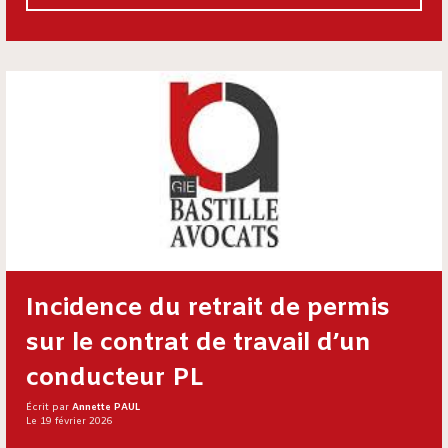
Incidence du retrait de permis
sur le contrat de travail d’un
conducteur PL
Écrit par
Annette PAUL
Le 19 février 2026