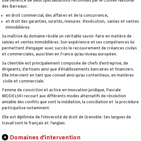
Elle bénéfice de deux spécialisations reconnues par le Conseil National
des Barreaux :
en droit commercial, des affaires et de la concurrence,
et droit des garanties, suretés, mesures d’exécution, saisies et ventes
immobilières.
Sa maîtrise du domaine révèle un véritable savoir-faire en matière de
saisies et ventes immobilières. Son expérience et ses compétences lui
permettent d’engager avec succès le recouvrement de créances civiles
et commerciales, aussi bien en France qu’au niveau européen.
Sa clientèle est principalement composée de chefs d’entreprise, de
dirigeants, d’artisans ainsi que d’établissements bancaires et financiers.
Elle intervient en tant que conseil ainsi qu’au contentieux, en matières
civile et commerciale.
Femme de conviction et active en innovation juridique, Pascale
MODELSKI recourt aux différents modes alternatifs de résolution
amiable des conflits que sont la médiation, la conciliation et la procédure
participative notamment.
Elle est diplômée de l’Université de droit de Grenoble. Ses langues de
travail sont le français et l’anglais.
Domaines d’intervention