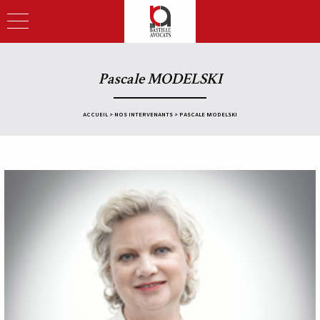
Pascale MODELSKI
ACCUEIL
>
NOS INTERVENANTS
>
PASCALE MODELSKI