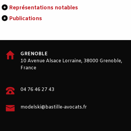
Représentations notables
Publications
GRENOBLE
10 Avenue Alsace Lorraine, 38000 Grenoble,
France
04 76 46 27 43
modelski@bastille-avocats.fr