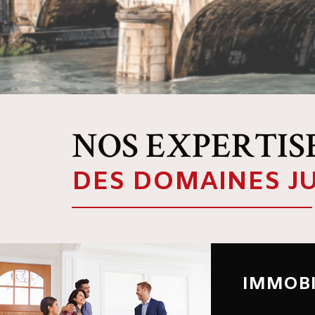
NOS EXPERTIS
DES DOMAINES J
IMMOBI