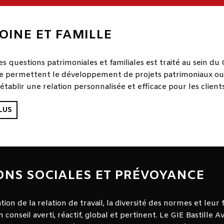
OINE ET FAMILLE
 questions patrimoniales et familiales est traité au sein du 
ire permettent le développement de projets patrimoniaux ou l
tablir une relation personnalisée et efficace pour les clients
LUS
ONS SOCIALES ET PRÉVOYANCE
ion de la relation de travail, la diversité des normes et leur
 conseil averti, réactif, global et pertinent. Le GIE Bastille A