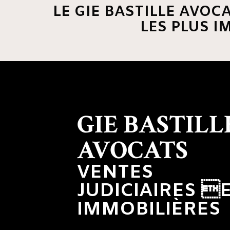
LE GIE BASTILLE AVOC
LES PLUS I
GIE BASTILL
AVOCATS
VENTES
JUDICIAIRES 
IMMOBILIÈRES
UN APPARTEMENT DE 37