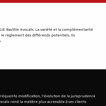
GIE Bastille Avocats. La variété et la complémentarité
e règlement des différends potentiels. Ils
.
 fréquente modification, l’évolution de la jurisprudence
vocats rend la matière plus accessible à ses clients