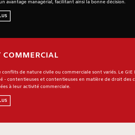
un avantage managérial, facilitant ainsi la bonne décision.
LUS
ET COMMERCIAL
 conflits de nature civile ou commerciale sont variés. Le GIE B
é - contentieuses et contentieuses en matière de droit des co
iées à leur activité commerciale.
LUS