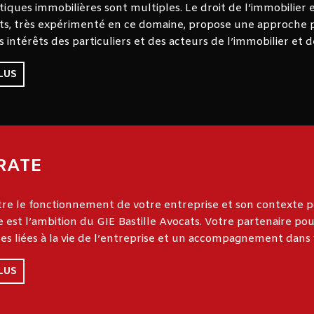
iques immobilières sont multiples. Le droit de l’immobilier e
ats, très expérimenté en ce domaine, propose une approche pl
 intérêts des particuliers et des acteurs de l’immobilier et d
LUS
RATE
re le fonctionnement de votre entreprise et son contexte po
e est l’ambition du GIE Bastille Avocats. Votre partenaire pour 
s liées à la vie de l’entreprise et un accompagnement dans
LUS