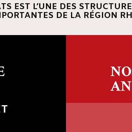
ATS EST L’UNE DES STRUCTURE
MPORTANTES DE LA RÉGION R
E
NO
AN
ET
,85
MAIS