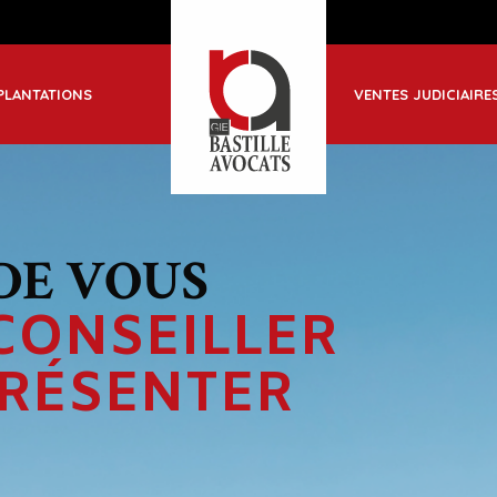
ble
PLANTATIONS
VENTES JUDICIAIRE
-Jean de Maurienne
CONSEILLER
PRÉSENTER