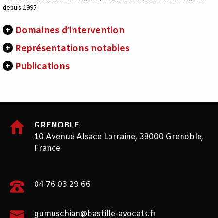
depuis 1997.
Domaines d’intervention
Représentations notables
Publications
GRENOBLE
10 Avenue Alsace Lorraine, 38000 Grenoble,
France
04 76 03 29 66
gumuschian@bastille-avocats.fr