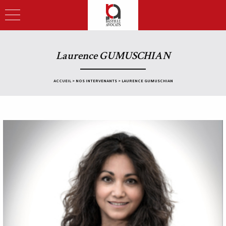
Laurence GUMUSCHIAN
ACCUEIL
>
NOS INTERVENANTS
>
LAURENCE GUMUSCHIAN