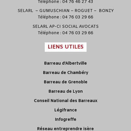
Téléphone : 04 76 46 27 43
SELARL –
GUMUSCHIAN
–
ROGUET
–
BONZY
Téléphone : 04 76 03 29 66
SELARL
AP-CI SOCIAL AVOCATS
Téléphone : 04 76 03 29 66
LIENS UTILES
Barreau d’Albertville
Barreau de Chambéry
Barreau de Grenoble
Barreau de Lyon
Conseil National des Barreaux
Légifrance
Infogreffe
Réseau entreprendre isère