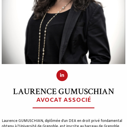
LAURENCE GUMUSCHIAN
AVOCAT ASSOCIÉ
Laurence GUMUSCHIAN, diplômée d’un DEA en droit privé fondamental
obtenu à l’Université de Grenoble, est inscrite au barreau de Grenoble