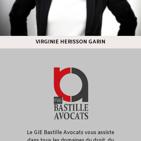
VIRGINIE HERISSON GARIN
Le GIE Bastille Avocats vous assiste
dans tous les domaines du droit, du