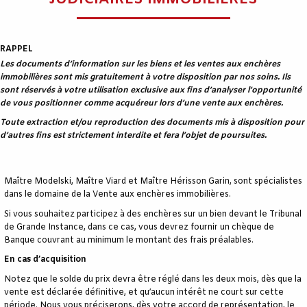
JUDICIAIRES IMMOBILIÈRES
RAPPEL
Les documents d’information sur les biens et les ventes aux enchères
immobilières sont mis gratuitement à votre disposition par nos soins. Ils
sont réservés à votre utilisation exclusive aux fins d’analyser l’opportunité
de vous positionner comme acquéreur lors d’une vente aux enchères.
Toute extraction et/ou reproduction des documents mis à disposition pour
d’autres fins est strictement interdite et fera l’objet de poursuites.
Maître Modelski, Maître Viard et Maître Hérisson Garin, sont spécialistes
dans le domaine de la Vente aux enchères immobilières.
Si vous souhaitez participez à des enchères sur un bien devant le Tribunal
de Grande Instance, dans ce cas, vous devrez fournir un chèque de
Banque couvrant au minimum le montant des frais préalables.
En cas d’acquisition
Notez que le solde du prix devra être réglé dans les deux mois, dès que la
vente est déclarée définitive, et qu’aucun intérêt ne court sur cette
période. Nous vous préciserons, dès votre accord de représentation, le