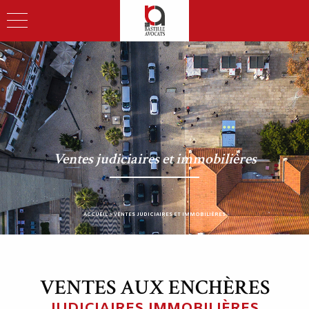
Ventes judiciaires et immobilières
ACCUEIL
>
VENTES JUDICIAIRES ET IMMOBILIÈRES
VENTES AUX ENCHÈRES