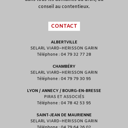
conseil au contentieux.
CONTACT
ALBERTVILLE
SELARL
VIARD
–
HERISSON GARIN
Téléphone : 04 79 32 77 28
CHAMBÉRY
SELARL
VIARD
–
HERISSON GARIN
Téléphone : 04 79 79 30 95
LYON / ANNECY / BOURG-EN-BRESSE
PIRAS ET ASSOCIÉS
Téléphone : 04 78 42 53 95
SAINT-JEAN DE MAURIENNE
SELARL
VIARD
–
HERISSON GARIN
Téléphone : 04 79 64 26 02