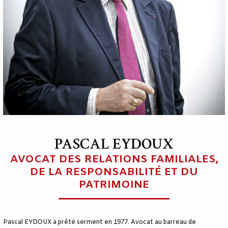
PASCAL EYDOUX
AVOCAT DES RELATIONS FAMILIALES,
DE LA RESPONSABILITÉ ET DU
PATRIMOINE
Pascal EYDOUX a prêté serment en 1977. Avocat au barreau de