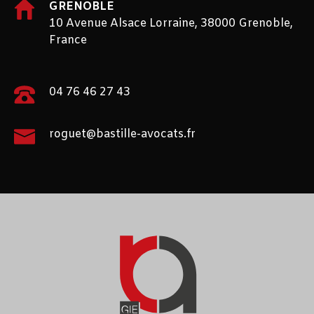
GRENOBLE
10 Avenue Alsace Lorraine, 38000 Grenoble,
France
04 76 46 27 43
roguet@bastille-avocats.fr