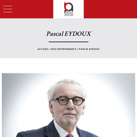
Pascal EYDOUX
ACCUEIL
>
NOS INTERVENANTS
>
PASCAL EYDOUX