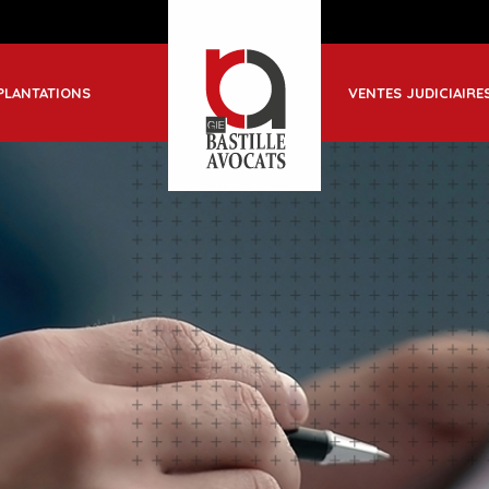
ble
PLANTATIONS
VENTES JUDICIAIRE
-Jean de Maurienne