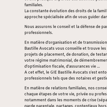
familiales.
La constante évolution des droits de la fami
approche spécialisée afin de vous guider dan
Nous assurons le conseil et la défense de par
professionnels.
En matière d’organisation et de transmission
Bastille Avocats vous conseille et trouve les
projets de placement, de donation, de testa
votre régime matrimonial, de démembrement
d’optimisation fiscale, d’assurances vie …
A cet effet, le GIE Bastille Avocats s’est ent
professionnels tels que des notaires et gest
En matière de relations familiales, nos conse
chaque étapes de votre vie, privée ou profess
notamment dans les moments de crise (sépara
garde parentale, partages, contentieux hors