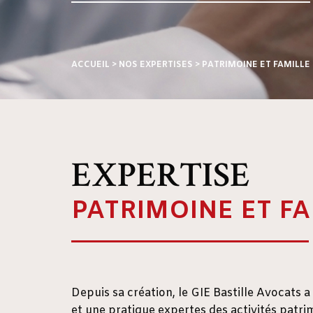
ACCUEIL
>
NOS EXPERTISES
>
PATRIMOINE ET FAMILLE
EXPERTISE
PATRIMOINE ET FA
Depuis sa création, le GIE Bastille Avocats 
et une pratique expertes des activités patrim