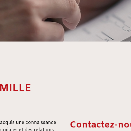
MILLE
Contactez-no
a acquis une connaissance
oniales et des relations