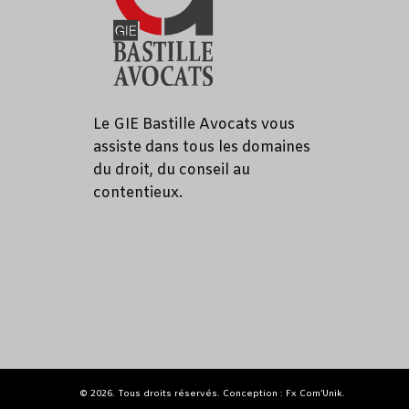
Le GIE Bastille Avocats vous
assiste dans tous les domaines
du droit, du conseil au
contentieux.
© 2026. Tous droits réservés. Conception : Fx Com’Unik.