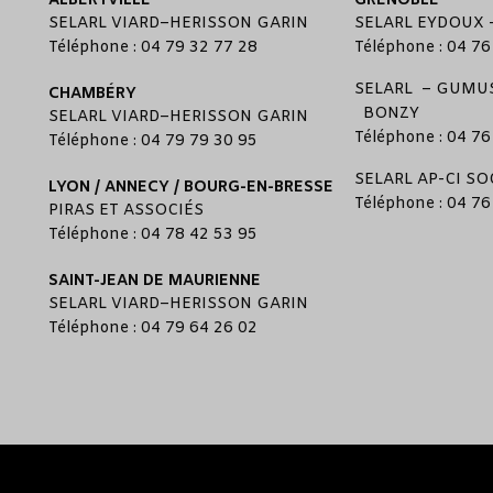
ALBERTVILLE
GRENOBLE
SELARL
VIARD
–
HERISSON GARIN
SELARL
EYDOUX
Téléphone : 04 79 32 77 28
Téléphone : 04 76
SELARL –
GUMUS
CHAMBÉRY
BONZY
SELARL
VIARD
–
HERISSON GARIN
Téléphone : 04 76
Téléphone : 04 79 79 30 95
SELARL
AP-CI SO
LYON / ANNECY / BOURG-EN-BRESSE
Téléphone : 04 76
PIRAS ET ASSOCIÉS
Téléphone : 04 78 42 53 95
SAINT-JEAN DE MAURIENNE
SELARL
VIARD
–
HERISSON GARIN
Téléphone : 04 79 64 26 02