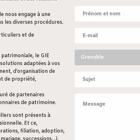
lle nous engage à une
s les diverses procédures.
ticuliers et de
 patrimoniale, le GIE
 solutions adaptées à vos
ment, d’organisation de
 de propriété,
ouré de partenaires
ionnaires de patrimoine.
illers sont présents à
ionnelle. Et ce,
tions, filiation, adoption,
 mariage, successions…).