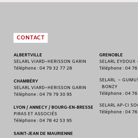
CONTACT
ALBERTVILLE
GRENOBLE
SELARL
VIARD
–
HERISSON GARIN
SELARL
EYDOUX
Téléphone : 04 79 32 77 28
Téléphone : 04 76
SELARL –
GUMUS
CHAMBÉRY
BONZY
SELARL
VIARD
–
HERISSON GARIN
Téléphone : 04 76
Téléphone : 04 79 79 30 95
SELARL
AP-CI SO
LYON / ANNECY / BOURG-EN-BRESSE
Téléphone : 04 76
PIRAS ET ASSOCIÉS
Téléphone : 04 78 42 53 95
SAINT-JEAN DE MAURIENNE