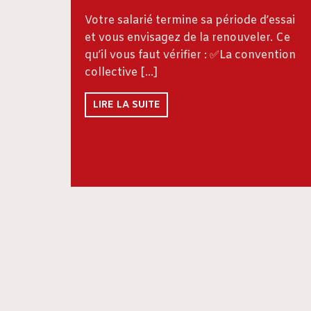
Votre salarié termine sa période d’essai
et vous envisagez de la renouveler. Ce
qu’il vous faut vérifier : ✅La convention
collective […]
LIRE LA SUITE