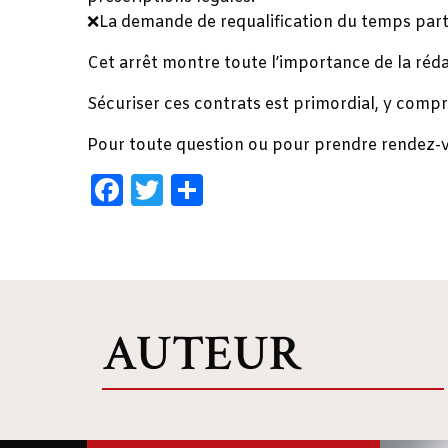
❌La demande de requalification du temps partie
️Cet arrêt montre toute l’importance de la réda
Sécuriser ces contrats est primordial, y comp
Pour toute question ou pour prendre rendez-v
Facebook
Twitter
Share
AUTEUR