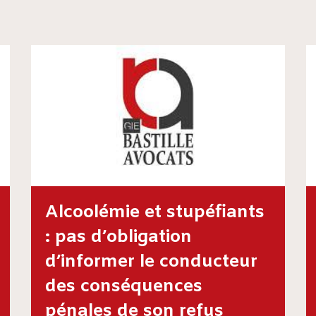
Alcoolémie et stupéfiants
: pas d’obligation
d’informer le conducteur
des conséquences
pénales de son refus