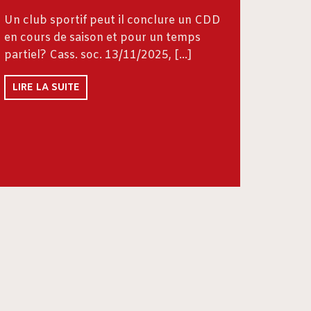
Un club sportif peut il conclure un CDD
en cours de saison et pour un temps
partiel? Cass. soc. 13/11/2025, […]
LIRE LA SUITE