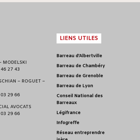
LIENS UTILES
Barreau d’Albertville
–
MODELSKI
Barreau de Chambéry
 46 27 43
Barreau de Grenoble
CHIAN
–
ROGUET
–
Barreau de Lyon
 03 29 66
Conseil National des
Barreaux
CIAL AVOCATS
Légifrance
 03 29 66
Infogreffe
Réseau entreprendre
isère