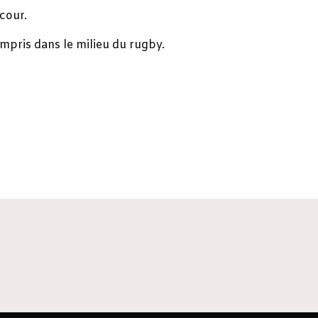
cour.
ompris dans le milieu du rugby.