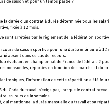
urs de saison et pour un temps partiel?
e la durée d’un contrat à durée déterminée pour les salarié
tive, fixée à 12 mois.
ve sont arrêtées par le règlement de la fédération sportive
n cours de saison sportive pour une durée inférieure à 12 
larié absent dans ce cas de recours.
club évoluant en championnat de France de fédérale 2 pour
ures mensuelles, réparties en fonction des matchs et d
électroniques, l’information de cette répartition a été four
-6 du Code du travail n’exige pas, lorsque le contrat prévo
ntre les jours de la semaine.
at, qui mentionne la durée mensuelle du travail et sa répar