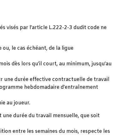
s visés par l’article L.222-2-3 dudit code ne
 ou, le cas échéant, de la ligue
mois dès lors qu’il court, au minimum, jusqu’au
 une durée effective contractuelle de travail
u programme hebdomadaire d’entraînement
nie au joueur.
it une durée du travail mensuelle, que soit
tition entre les semaines du mois, respecte les