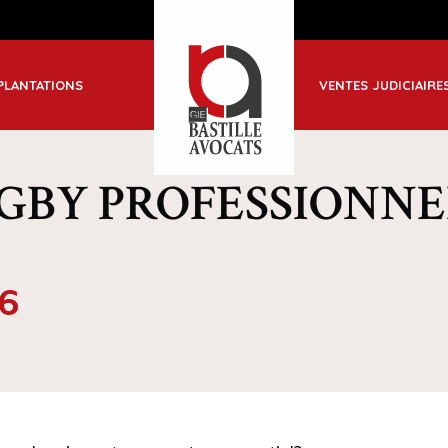
ble
PLANTATIONS
VENTES JUDICIAIRE
-Jean de Maurienne
GBY PROFESSIONNE
6