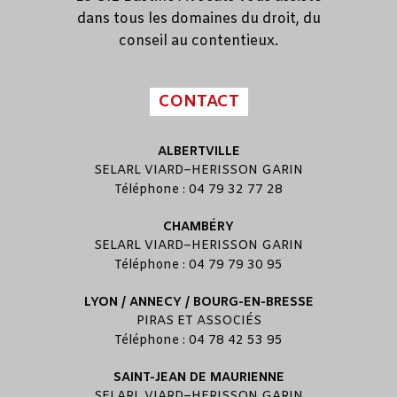
dans tous les domaines du droit, du
conseil au contentieux.
CONTACT
ALBERTVILLE
SELARL
VIARD
–
HERISSON GARIN
Téléphone : 04 79 32 77 28
CHAMBÉRY
SELARL
VIARD
–
HERISSON GARIN
Téléphone : 04 79 79 30 95
LYON / ANNECY / BOURG-EN-BRESSE
PIRAS ET ASSOCIÉS
Téléphone : 04 78 42 53 95
SAINT-JEAN DE MAURIENNE
SELARL
VIARD
–
HERISSON GARIN