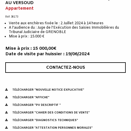
AU VERSOUD
Appartement
Réf. 38173
Vente aux enchères fixée le : 2 Juillet 2024 à 14 heures
A l'audience du : Juge de l'Exécution des Saisies Immobilières du
Tribunal Judiciaire de GRENOBLE
Mise à prix : 15.000 €
Mise à prix : 15 000,00€
Date de visite par huissier : 19/06/2024
CONTACTEZ-NOUS
TÉLÉCHARGER "NOUVELLE NOTICE EXPLICATIVE"
TÉLÉCHARGER "AFFICHE"
TÉLÉCHARGER "PV DESCRIPTIF "
TÉLÉCHARGER "CAHIER DES CONDITIONS DE VENTE"
TÉLÉCHARGER "DIAGNOSTICS TECHNIQUES"
TÉLÉCHARGER "ATTESTATION PERSONNES MORALES"