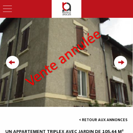
< RETOUR AUX ANNONCES
UN APPARTEMENT TRIPLEX AVEC JARDIN DE 105,44 M²