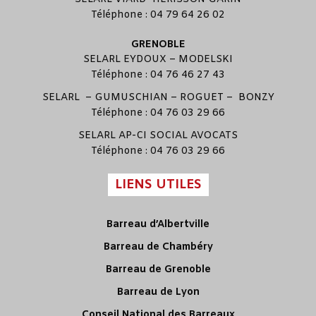
Téléphone : 04 79 64 26 02
GRENOBLE
SELARL
EYDOUX
–
MODELSKI
Téléphone : 04 76 46 27 43
SELARL –
GUMUSCHIAN
–
ROGUET
–
BONZY
Téléphone : 04 76 03 29 66
SELARL
AP-CI SOCIAL AVOCATS
Téléphone : 04 76 03 29 66
LIENS UTILES
Barreau d’Albertville
Barreau de Chambéry
Barreau de Grenoble
Barreau de Lyon
Conseil National des Barreaux