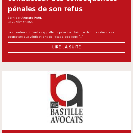
pénales de son refus
Écrit par
Annette PAUL
Le 25 février 2026
La chambre criminelle rappelle un principe clair : Le délit de refus de se
soumettre aux vérifications de l’état alcoolique […]
LIRE LA SUITE