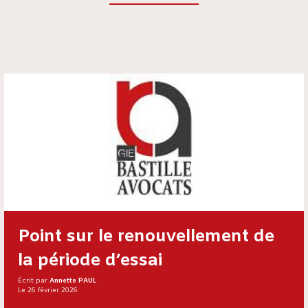
Point sur le renouvellement de
la période d’essai
Écrit par
Annette PAUL
Le 26 février 2026