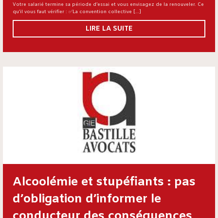
Votre salarié termine sa période d’essai et vous envisagez de la renouveler. Ce
qu’il vous faut vérifier : ✅La convention collective […]
LIRE LA SUITE
Alcoolémie et stupéfiants : pas
d’obligation d’informer le
conducteur des conséquences