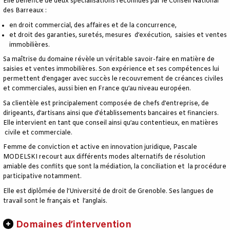
Elle bénéfice de deux spécialisations reconnues par le Conseil National
des Barreaux :
en droit commercial, des affaires et de la concurrence,
et droit des garanties, suretés, mesures d’exécution, saisies et ventes
immobilières.
Sa maîtrise du domaine révèle un véritable savoir-faire en matière de
saisies et ventes immobilières. Son expérience et ses compétences lui
permettent d’engager avec succès le recouvrement de créances civiles
et commerciales, aussi bien en France qu’au niveau européen.
Sa clientèle est principalement composée de chefs d’entreprise, de
dirigeants, d’artisans ainsi que d’établissements bancaires et financiers.
Elle intervient en tant que conseil ainsi qu’au contentieux, en matières
civile et commerciale.
Femme de conviction et active en innovation juridique, Pascale
MODELSKI recourt aux différents modes alternatifs de résolution
amiable des conflits que sont la médiation, la conciliation et la procédure
participative notamment.
Elle est diplômée de l’Université de droit de Grenoble. Ses langues de
travail sont le français et l’anglais.
Domaines d’intervention