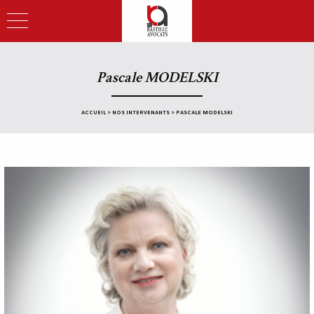
Pascale MODELSKI
ACCUEIL
>
NOS INTERVENANTS
>
PASCALE MODELSKI