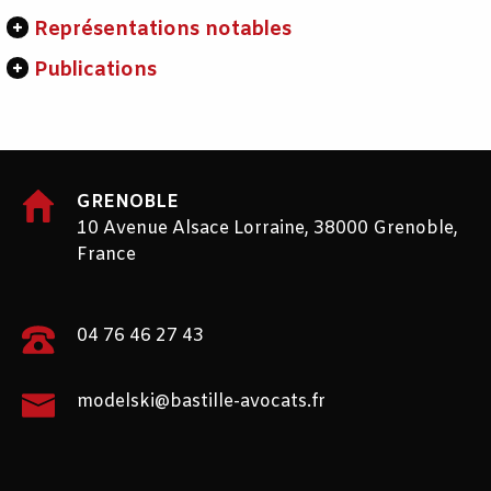
Représentations notables
Publications
GRENOBLE
10 Avenue Alsace Lorraine, 38000 Grenoble,
France
04 76 46 27 43
modelski@bastille-avocats.fr