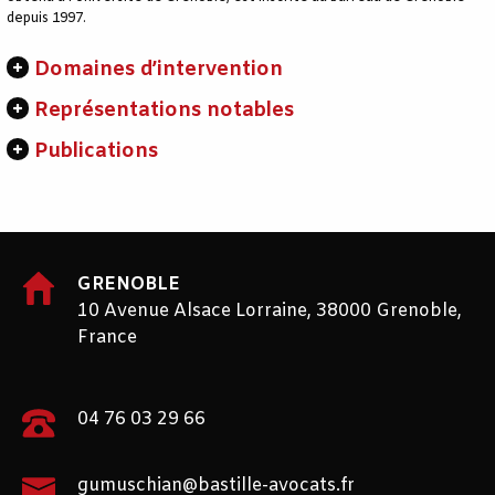
depuis 1997.
Domaines d’intervention
Représentations notables
Publications
GRENOBLE
10 Avenue Alsace Lorraine, 38000 Grenoble,
France
04 76 03 29 66
gumuschian@bastille-avocats.fr