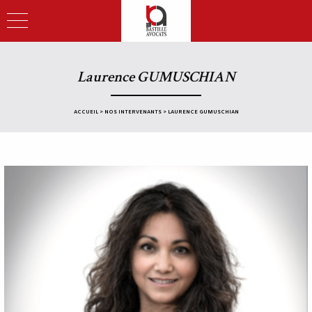
Laurence GUMUSCHIAN
ACCUEIL
>
NOS INTERVENANTS
>
LAURENCE GUMUSCHIAN