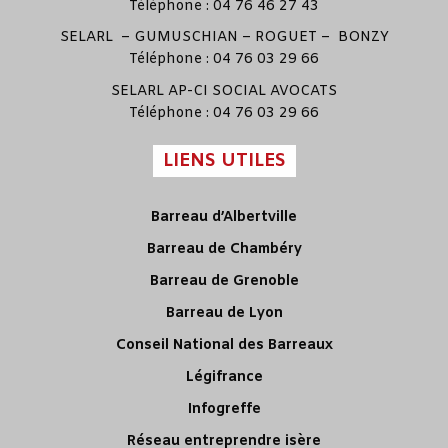
Téléphone : 04 76 46 27 43
SELARL –
GUMUSCHIAN
–
ROGUET
–
BONZY
Téléphone : 04 76 03 29 66
SELARL
AP-CI SOCIAL AVOCATS
Téléphone : 04 76 03 29 66
LIENS UTILES
Barreau d’Albertville
Barreau de Chambéry
Barreau de Grenoble
Barreau de Lyon
Conseil National des Barreaux
Légifrance
Infogreffe
Réseau entreprendre isère