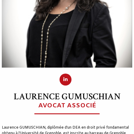
LAURENCE GUMUSCHIAN
AVOCAT ASSOCIÉ
Laurence GUMUSCHIAN, diplômée d’un DEA en droit privé fondamental
obtenu à l’Université de Grenoble, est inscrite au barreau de Grenoble