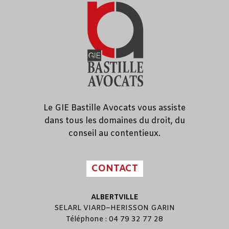
Le GIE Bastille Avocats vous assiste
dans tous les domaines du droit, du
conseil au contentieux.
CONTACT
ALBERTVILLE
SELARL
VIARD
–
HERISSON GARIN
Téléphone : 04 79 32 77 28