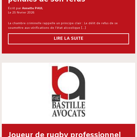
Écrit par
Annette PAUL
Le 25 février 2026
La chambre criminelle rappelle un principe clair : Le délit de refus de se
soumettre aux vérifications de l’état alcoolique […]
LIRE LA SUITE
Joueur de rugby professionnel