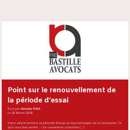
Point sur le renouvellement de
la période d’essai
Écrit par
Annette PAUL
Le 26 février 2026
Votre salarié termine sa période d’essai et vous envisagez de la renouveler. Ce
qu’il vous faut vérifier : ✅La convention collective […]