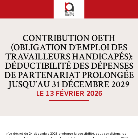
CONTRIBUTION OETH
(OBLIGATION D’EMPLOI DES
TRAVAILLEURS HANDICAPÉS):
DÉDUCTIBILITÉ DES DÉPENSES
DE PARTENARIAT PROLONGÉE
JUSQU’AU 31 DÉCEMBRE 2029
LE 13 FÉVRIER 2026
✅Le décret du 24 décembre 2025 prolonge la possibilité, sous conditions, de