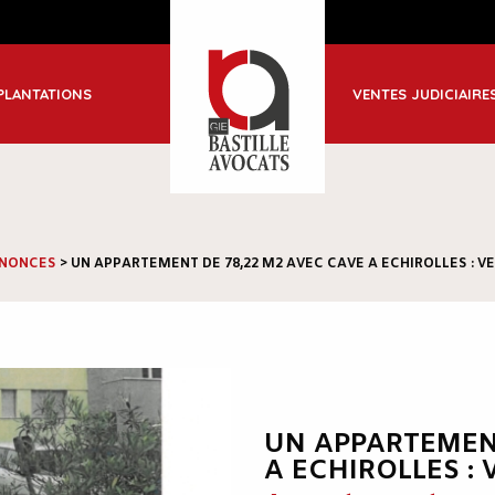
ble
PLANTATIONS
VENTES JUDICIAIRE
-Jean de Maurienne
NONCES
>
UN APPARTEMENT DE 78,22 M2 AVEC CAVE A ECHIROLLES : VEN
UN APPARTEMENT
A ECHIROLLES : 