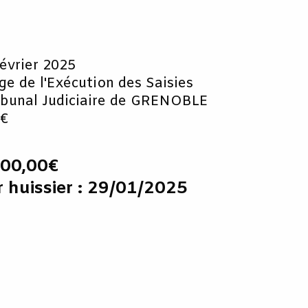
février 2025
uge de l'Exécution des Saisies
ibunal Judiciaire de GRENOBLE
 €
000,00€
r huissier : 29/01/2025