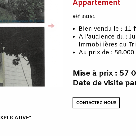
Appartement
Réf. 38191
Bien vendu le : 11 
A l'audience du : J
Immobilières du Tr
Au prix de : 58.000
Mise à prix : 57 
Date de visite pa
CONTACTEZ-NOUS
XPLICATIVE"