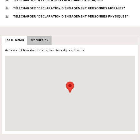
TÉLÉCHARGER "ATTESTATIONS PERSONNES PHYSIQUES"
TÉLÉCHARGER "DÉCLARATION D'ENGAGEMENT PERSONNES MORALES"
TÉLÉCHARGER "DÉCLARATION D'ENGAGEMENT PERSONNES PHYSIQUES"
LOCALISATION
DESCRIPTION
Adresse : 1 Rue des Soleils, Les Deux Alpes, France