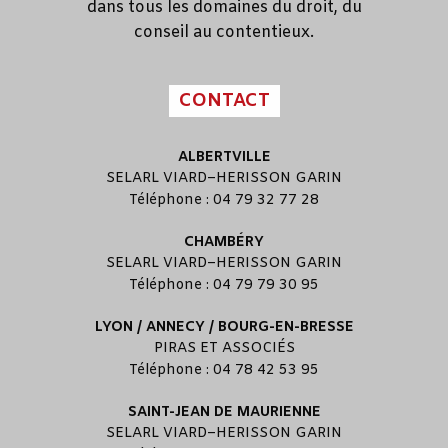
dans tous les domaines du droit, du
conseil au contentieux.
CONTACT
ALBERTVILLE
SELARL
VIARD
–
HERISSON GARIN
Téléphone : 04 79 32 77 28
CHAMBÉRY
SELARL
VIARD
–
HERISSON GARIN
Téléphone : 04 79 79 30 95
LYON / ANNECY / BOURG-EN-BRESSE
PIRAS ET ASSOCIÉS
Téléphone : 04 78 42 53 95
SAINT-JEAN DE MAURIENNE
SELARL
VIARD
–
HERISSON GARIN