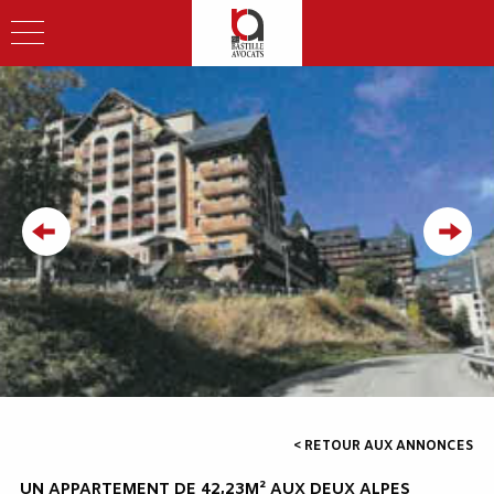
< RETOUR AUX ANNONCES
UN APPARTEMENT DE 42,23M² AUX DEUX ALPES