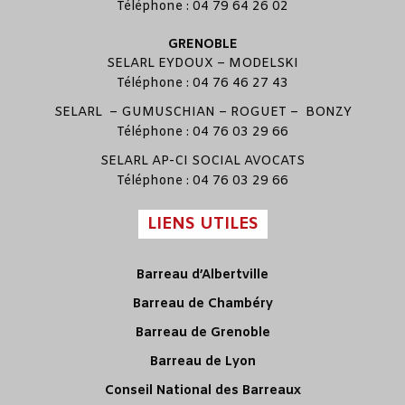
Téléphone : 04 79 64 26 02
GRENOBLE
SELARL
EYDOUX
–
MODELSKI
Téléphone : 04 76 46 27 43
SELARL –
GUMUSCHIAN
–
ROGUET
–
BONZY
Téléphone : 04 76 03 29 66
SELARL
AP-CI SOCIAL AVOCATS
Téléphone : 04 76 03 29 66
LIENS UTILES
Barreau d’Albertville
Barreau de Chambéry
Barreau de Grenoble
Barreau de Lyon
Conseil National des Barreaux