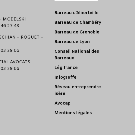
Barreau d’Albertville
–
MODELSKI
Barreau de Chambéry
 46 27 43
Barreau de Grenoble
CHIAN
–
ROGUET
–
Barreau de Lyon
 03 29 66
Conseil National des
Barreaux
CIAL AVOCATS
Légifrance
 03 29 66
Infogreffe
Réseau entreprendre
isère
Avocap
Mentions légales