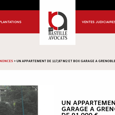
ble
PLANTATIONS
VENTES JUDICIAIRE
-Jean de Maurienne
NONCES
>
UN APPARTEMENT DE 117,87 M2 ET BOX GARAGE A GRENOBLE :
UN APPARTEMENT
GARAGE A GRENO