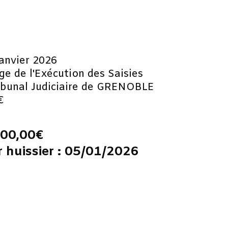
janvier 2026
uge de l'Exécution des Saisies
ibunal Judiciaire de GRENOBLE
€
000,00€
r huissier : 05/01/2026