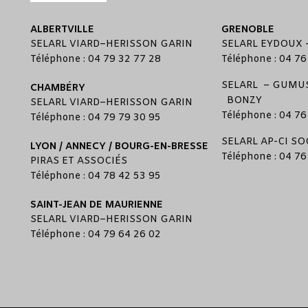
ALBERTVILLE
GRENOBLE
SELARL
VIARD
–
HERISSON GARIN
SELARL
EYDOUX
Téléphone : 04 79 32 77 28
Téléphone : 04 76
SELARL –
GUMUS
CHAMBÉRY
BONZY
SELARL
VIARD
–
HERISSON GARIN
Téléphone : 04 76
Téléphone : 04 79 79 30 95
SELARL
AP-CI SO
LYON / ANNECY / BOURG-EN-BRESSE
Téléphone : 04 76
PIRAS ET ASSOCIÉS
Téléphone : 04 78 42 53 95
SAINT-JEAN DE MAURIENNE
SELARL
VIARD
–
HERISSON GARIN
Téléphone : 04 79 64 26 02