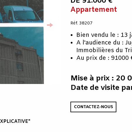
DE 91.000 €
Appartement
Réf. 38207
Bien vendu le : 13 
A l'audience du : J
Immobilières du Tr
Au prix de : 91000 
Mise à prix : 20 
Date de visite pa
CONTACTEZ-NOUS
XPLICATIVE"